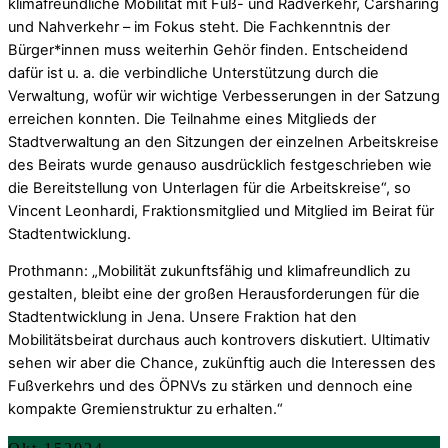
klimafreundliche Mobilität mit Fuß- und Radverkehr, Carsharing
und Nahverkehr – im Fokus steht. Die Fachkenntnis der
Bürger*innen muss weiterhin Gehör finden. Entscheidend
dafür ist u. a. die verbindliche Unterstützung durch die
Verwaltung, wofür wir wichtige Verbesserungen in der Satzung
erreichen konnten. Die Teilnahme eines Mitglieds der
Stadtverwaltung an den Sitzungen der einzelnen Arbeitskreise
des Beirats wurde genauso ausdrücklich festgeschrieben wie
die Bereitstellung von Unterlagen für die Arbeitskreise“, so
Vincent Leonhardi, Fraktionsmitglied und Mitglied im Beirat für
Stadtentwicklung.
Prothmann: „Mobilität zukunftsfähig und klimafreundlich zu
gestalten, bleibt eine der großen Herausforderungen für die
Stadtentwicklung in Jena. Unsere Fraktion hat den
Mobilitätsbeirat durchaus auch kontrovers diskutiert. Ultimativ
sehen wir aber die Chance, zukünftig auch die Interessen des
Fußverkehrs und des ÖPNVs zu stärken und dennoch eine
kompakte Gremienstruktur zu erhalten.“