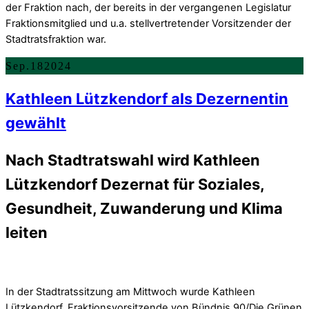
der Fraktion nach, der bereits in der vergangenen Legislatur
Fraktionsmitglied und u.a. stellvertretender Vorsitzender der
Stadtratsfraktion war.
Sep.
18
2024
Kathleen Lützkendorf als Dezernentin
gewählt
Nach Stadtratswahl wird Kathleen
Lützkendorf Dezernat für Soziales,
Gesundheit, Zuwanderung und Klima
leiten
In der Stadtratssitzung am Mittwoch wurde Kathleen
Lützkendorf, Fraktionsvorsitzende von Bündnis 90/Die Grünen