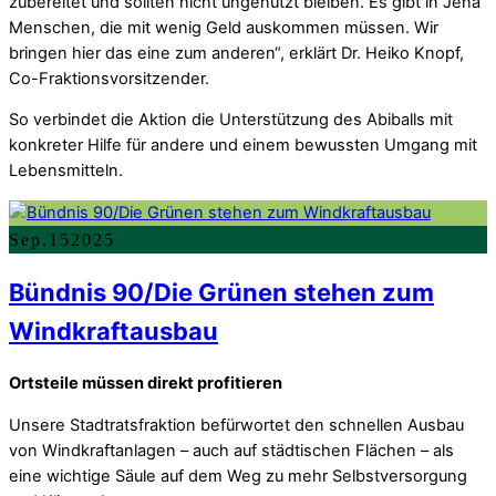
zubereitet und sollten nicht ungenutzt bleiben. Es gibt in Jena
Menschen, die mit wenig Geld auskommen müssen. Wir
bringen hier das eine zum anderen“, erklärt Dr. Heiko Knopf,
Co-Fraktionsvorsitzender.
So verbindet die Aktion die Unterstützung des Abiballs mit
konkreter Hilfe für andere und einem bewussten Umgang mit
Lebensmitteln.
Sep.
15
2025
Bündnis 90/Die Grünen stehen zum
Windkraftausbau
Ortsteile müssen direkt profitieren
Unsere Stadtratsfraktion befürwortet den schnellen Ausbau
von Windkraftanlagen – auch auf städtischen Flächen – als
eine wichtige Säule auf dem Weg zu mehr Selbstversorgung