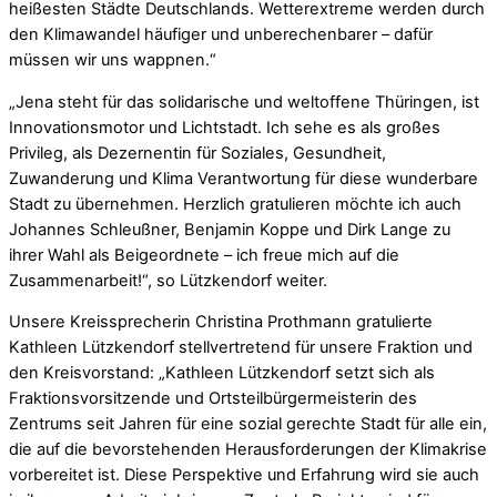
heißesten Städte Deutschlands. Wetterextreme werden durch
den Klimawandel häufiger und unberechenbarer – dafür
müssen wir uns wappnen.“
„Jena steht für das solidarische und weltoffene Thüringen, ist
Innovationsmotor und Lichtstadt. Ich sehe es als großes
Privileg, als Dezernentin für Soziales, Gesundheit,
Zuwanderung und Klima Verantwortung für diese wunderbare
Stadt zu übernehmen. Herzlich gratulieren möchte ich auch
Johannes Schleußner, Benjamin Koppe und Dirk Lange zu
ihrer Wahl als Beigeordnete – ich freue mich auf die
Zusammenarbeit!“, so Lützkendorf weiter.
Unsere Kreissprecherin Christina Prothmann gratulierte
Kathleen Lützkendorf stellvertretend für unsere Fraktion und
den Kreisvorstand: „Kathleen Lützkendorf setzt sich als
Fraktionsvorsitzende und Ortsteilbürgermeisterin des
Zentrums seit Jahren für eine sozial gerechte Stadt für alle ein,
die auf die bevorstehenden Herausforderungen der Klimakrise
vorbereitet ist. Diese Perspektive und Erfahrung wird sie auch