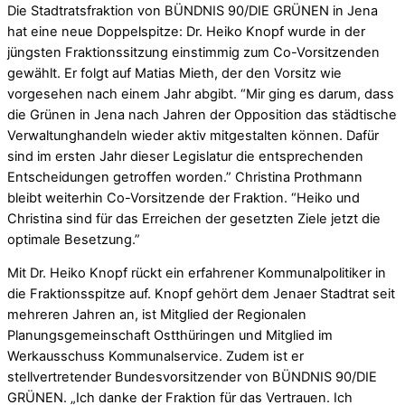
Die Stadtratsfraktion von BÜNDNIS 90/DIE GRÜNEN in Jena
hat eine neue Doppelspitze: Dr. Heiko Knopf wurde in der
jüngsten Fraktionssitzung einstimmig zum Co-Vorsitzenden
gewählt. Er folgt auf Matias Mieth, der den Vorsitz wie
vorgesehen nach einem Jahr abgibt. “Mir ging es darum, dass
die Grünen in Jena nach Jahren der Opposition das städtische
Verwaltunghandeln wieder aktiv mitgestalten können. Dafür
sind im ersten Jahr dieser Legislatur die entsprechenden
Entscheidungen getroffen worden.” Christina Prothmann
bleibt weiterhin Co-Vorsitzende der Fraktion. “Heiko und
Christina sind für das Erreichen der gesetzten Ziele jetzt die
optimale Besetzung.”
Mit Dr. Heiko Knopf rückt ein erfahrener Kommunalpolitiker in
die Fraktionsspitze auf. Knopf gehört dem Jenaer Stadtrat seit
mehreren Jahren an, ist Mitglied der Regionalen
Planungsgemeinschaft Ostthüringen und Mitglied im
Werkausschuss Kommunalservice. Zudem ist er
stellvertretender Bundesvorsitzender von BÜNDNIS 90/DIE
GRÜNEN. „Ich danke der Fraktion für das Vertrauen. Ich