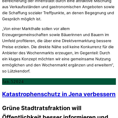
Bereicherung der Innenstadt durch eine attraktive Mischung
aus Verkaufsständen und gastronomischen Angeboten sowie
die Schaffung sozialer Treffpunkte, an denen Begegnung und
Gespräch möglich ist.
„Von einer Markthalle sollen vor allem
Erzeugergemeinschaften sowie Bäuerinnen und Bauern im
Umfeld profitieren, die über eine Direktvermarktung bessere
Preise erzielen. Die direkte Nähe soll keine Konkurrenz für die
Anbieter des Wochenmarkts erzeugen, im Gegenteil: Durch
ein kluges Konzept möchten wir eine gemeinsame Nutzung
ermöglichen und den Wochenmarkt ergänzen und erweitern“,
so Lützkendorf.
Jan.
5
2024
Katastrophenschutz in Jena verbessern
Grüne Stadtratsfraktion will
Öffentlichkeit besser informieren und