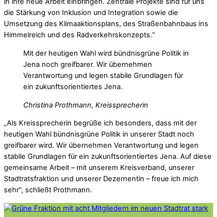
in ihre neue Arbeit einbringen. Zentrale Projekte sind für uns
die Stärkung von Inklusion und Integration sowie die
Umsetzung des Klimaaktionsplans, des Straßenbahnbaus ins
Himmelreich und des Radverkehrskonzepts.“
Mit der heutigen Wahl wird bündnisgrüne Politik in
Jena noch greifbarer. Wir übernehmen
Verantwortung und legen stabile Grundlagen für
ein zukunftsorientiertes Jena.
Christina Prothmann, Kreissprecherin
„Als Kreissprecherin begrüße ich besonders, dass mit der
heutigen Wahl bündnisgrüne Politik in unserer Stadt noch
greifbarer wird. Wir übernehmen Verantwortung und legen
stabile Grundlagen für ein zukunftsorientiertes Jena. Auf diese
gemeinsame Arbeit – mit unserem Kreisverband, unserer
Stadtratsfraktion und unserer Dezernentin – freue ich mich
sehr“, schließt Prothmann.