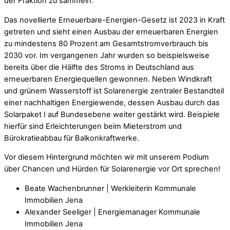
der Fraktion zu sammeln.
Das novellierte Erneuerbare-Energien-Gesetz ist 2023 in Kraft
getreten und sieht einen Ausbau der erneuerbaren Energien
zu mindestens 80 Prozent am Gesamtstromverbrauch bis
2030 vor. Im vergangenen Jahr wurden so beispielsweise
bereits über die Hälfte des Stroms in Deutschland aus
erneuerbaren Energiequellen gewonnen. Neben Windkraft
und grünem Wasserstoff ist Solarenergie zentraler Bestandteil
einer nachhaltigen Energiewende, dessen Ausbau durch das
Solarpaket I auf Bundesebene weiter gestärkt wird. Beispiele
hierfür sind Erleichterungen beim Mieterstrom und
Bürokratieabbau für Balkonkraftwerke.
Vor diesem Hintergrund möchten wir mit unserem Podium
über Chancen und Hürden für Solarenergie vor Ort sprechen!
Beate Wachenbrunner | Werkleiterin Kommunale
Immobilien Jena
Alexander Seeliger | Energiemanager Kommunale
Immobilien Jena