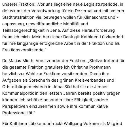
unserer Fraktion: „Vor uns liegt eine neue Legislaturperiode, in
der wir mit der Verantwortung für ein Dezernat und mit unserer
Stadtratsfraktion viel bewegen wollen für Klimaschutz und -
anpassung, umweltfreundliche Mobilität und
Teilhabegerechtigkeit in Jena. Auf diese Herausforderung
freue ich mich. Mein herzlicher Dank gilt Kathleen Lützkendorf
für ihre langjährige erfolgreiche Arbeit in der Fraktion und als
Fraktionsvorsitzende.“
Dr. Matias Mieth, Vorsitzender der Fraktion: „Stellvertretend für
die gesamte Fraktion gratuliere ich Christina Prothmann
herzlich zur Wahl zur Fraktionsvorsitzenden. Durch ihre
Aufgaben als Sprecherin des grünen Kreisverbandes und
Ortsteilbürgermeisterin in Jena-Süd hat sie die Jenaer
Kommunalpolitik in den letzten Jahren bereits positiv prägen
können. Ich schätze besonders ihre Fähigkeit, andere
Perspektiven einzunehmen sowie ihre kommunikative
Professionalität.“
Für Kathleen Lützkendorf rückt Wolfgang Volkmer als Mitglied