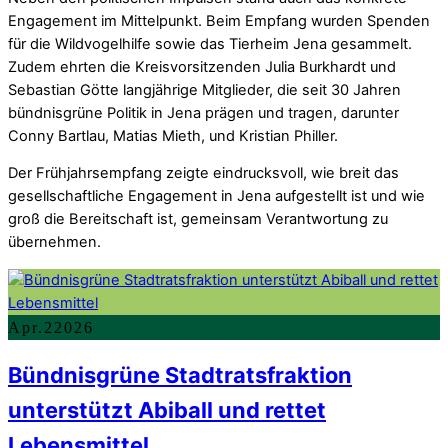
Engagement im Mittelpunkt. Beim Empfang wurden Spenden
für die Wildvogelhilfe sowie das Tierheim Jena gesammelt.
Zudem ehrten die Kreisvorsitzenden Julia Burkhardt und
Sebastian Götte langjährige Mitglieder, die seit 30 Jahren
bündnisgrüne Politik in Jena prägen und tragen, darunter
Conny Bartlau, Matias Mieth, und Kristian Philler.
Der Frühjahrsempfang zeigte eindrucksvoll, wie breit das
gesellschaftliche Engagement in Jena aufgestellt ist und wie
groß die Bereitschaft ist, gemeinsam Verantwortung zu
übernehmen.
Apr.
2
2026
Bündnisgrüne Stadtratsfraktion
unterstützt Abiball und rettet
Lebensmittel