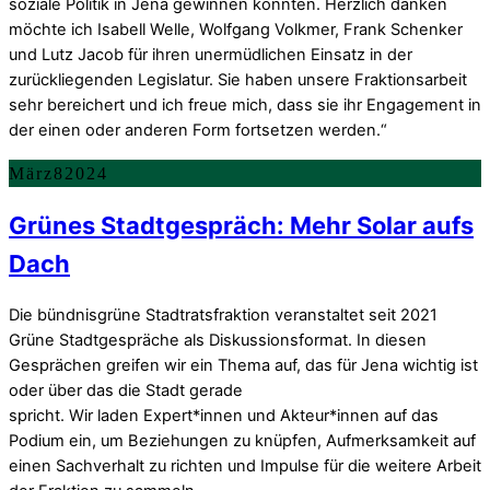
soziale Politik in Jena gewinnen konnten. Herzlich danken
möchte ich Isabell Welle, Wolfgang Volkmer, Frank Schenker
und Lutz Jacob für ihren unermüdlichen Einsatz in der
zurückliegenden Legislatur. Sie haben unsere Fraktionsarbeit
sehr bereichert und ich freue mich, dass sie ihr Engagement in
der einen oder anderen Form fortsetzen werden.“
März
8
2024
Grünes Stadtgespräch: Mehr Solar aufs
Dach
Die bündnisgrüne Stadtratsfraktion veranstaltet seit 2021
Grüne Stadtgespräche als Diskussionsformat. In diesen
Gesprächen greifen wir ein Thema auf, das für Jena wichtig ist
oder über das die Stadt gerade
spricht. Wir laden Expert*innen und Akteur*innen auf das
Podium ein, um Beziehungen zu knüpfen, Aufmerksamkeit auf
einen Sachverhalt zu richten und Impulse für die weitere Arbeit