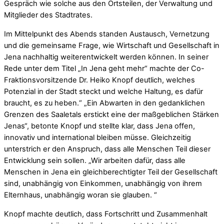
Gespräch wie solche aus den Ortsteilen, der Verwaltung und
Mitglieder des Stadtrates.
Im Mittelpunkt des Abends standen Austausch, Vernetzung
und die gemeinsame Frage, wie Wirtschaft und Gesellschaft in
Jena nachhaltig weiterentwickelt werden können. In seiner
Rede unter dem Titel „In Jena geht mehr“ machte der Co-
Fraktionsvorsitzende Dr. Heiko Knopf deutlich, welches
Potenzial in der Stadt steckt und welche Haltung, es dafür
braucht, es zu heben.“ „Ein Abwarten in den gedanklichen
Grenzen des Saaletals erstickt eine der maßgeblichen Stärken
Jenas“, betonte Knopf und stellte klar, dass Jena offen,
innovativ und international bleiben müsse. Gleichzeitig
unterstrich er den Anspruch, dass alle Menschen Teil dieser
Entwicklung sein sollen. „Wir arbeiten dafür, dass alle
Menschen in Jena ein gleichberechtigter Teil der Gesellschaft
sind, unabhängig von Einkommen, unabhängig von ihrem
Elternhaus, unabhängig woran sie glauben. “
Knopf machte deutlich, dass Fortschritt und Zusammenhalt