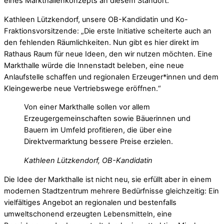
eines Markthallenkonzepts an diesem Standort.
Kathleen Lützkendorf, unsere OB-Kandidatin und Ko-
Fraktionsvorsitzende: „Die erste Initiative scheiterte auch an
den fehlenden Räumlichkeiten. Nun gibt es hier direkt im
Rathaus Raum für neue Ideen, den wir nutzen möchten. Eine
Markthalle würde die Innenstadt beleben, eine neue
Anlaufstelle schaffen und regionalen Erzeuger*innen und dem
Kleingewerbe neue Vertriebswege eröffnen.“
Von einer Markthalle sollen vor allem
Erzeugergemeinschaften sowie Bäuerinnen und
Bauern im Umfeld profitieren, die über eine
Direktvermarktung bessere Preise erzielen.
Kathleen Lützkendorf, OB-Kandidatin
Die Idee der Markthalle ist nicht neu, sie erfüllt aber in einem
modernen Stadtzentrum mehrere Bedürfnisse gleichzeitig: Ein
vielfältiges Angebot an regionalen und bestenfalls
umweltschonend erzeugten Lebensmitteln, eine