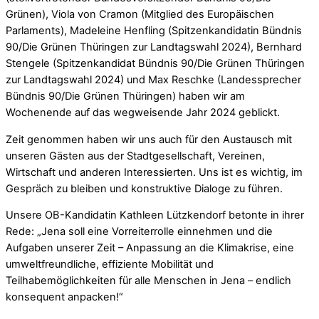
Grünen), Viola von Cramon (Mitglied des Europäischen
Parlaments), Madeleine Henfling (Spitzenkandidatin Bündnis
90/Die Grünen Thüringen zur Landtagswahl 2024), Bernhard
Stengele (Spitzenkandidat Bündnis 90/Die Grünen Thüringen
zur Landtagswahl 2024) und Max Reschke (Landessprecher
Bündnis 90/Die Grünen Thüringen) haben wir am
Wochenende auf das wegweisende Jahr 2024 geblickt.
Zeit genommen haben wir uns auch für den Austausch mit
unseren Gästen aus der Stadtgesellschaft, Vereinen,
Wirtschaft und anderen Interessierten. Uns ist es wichtig, im
Gespräch zu bleiben und konstruktive Dialoge zu führen.
Unsere OB-Kandidatin Kathleen Lützkendorf betonte in ihrer
Rede: „Jena soll eine Vorreiterrolle einnehmen und die
Aufgaben unserer Zeit – Anpassung an die Klimakrise, eine
umweltfreundliche, effiziente Mobilität und
Teilhabemöglichkeiten für alle Menschen in Jena – endlich
konsequent anpacken!“