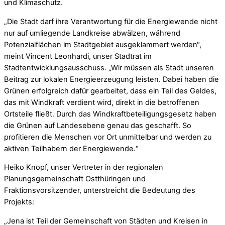
und Klimaschutz.
„Die Stadt darf ihre Verantwortung für die Energiewende nicht
nur auf umliegende Landkreise abwälzen, während
Potenzialflächen im Stadtgebiet ausgeklammert werden“,
meint Vincent Leonhardi, unser Stadtrat im
Stadtentwicklungsausschuss. „Wir müssen als Stadt unseren
Beitrag zur lokalen Energieerzeugung leisten. Dabei haben die
Grünen erfolgreich dafür gearbeitet, dass ein Teil des Geldes,
das mit Windkraft verdient wird, direkt in die betroffenen
Ortsteile fließt. Durch das Windkraftbeteiligungsgesetz haben
die Grünen auf Landesebene genau das geschafft. So
profitieren die Menschen vor Ort unmittelbar und werden zu
aktiven Teilhabern der Energiewende.“
Heiko Knopf, unser Vertreter in der regionalen
Planungsgemeinschaft Ostthüringen und
Fraktionsvorsitzender, unterstreicht die Bedeutung des
Projekts:
„Jena ist Teil der Gemeinschaft von Städten und Kreisen in