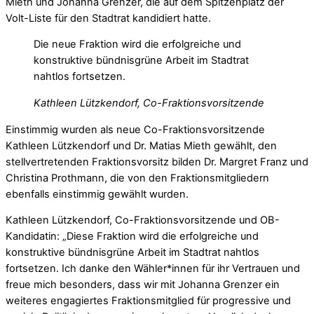
Mieth und Johanna Grenzer, die auf dem Spitzenplatz der
Volt-Liste für den Stadtrat kandidiert hatte.
Die neue Fraktion wird die erfolgreiche und
konstruktive bündnisgrüne Arbeit im Stadtrat
nahtlos fortsetzen.
Kathleen Lützkendorf, Co-Fraktionsvorsitzende
Einstimmig wurden als neue Co-Fraktionsvorsitzende
Kathleen Lützkendorf und Dr. Matias Mieth gewählt, den
stellvertretenden Fraktionsvorsitz bilden Dr. Margret Franz und
Christina Prothmann, die von den Fraktionsmitgliedern
ebenfalls einstimmig gewählt wurden.
Kathleen Lützkendorf, Co-Fraktionsvorsitzende und OB-
Kandidatin: „Diese Fraktion wird die erfolgreiche und
konstruktive bündnisgrüne Arbeit im Stadtrat nahtlos
fortsetzen. Ich danke den Wähler*innen für ihr Vertrauen und
freue mich besonders, dass wir mit Johanna Grenzer ein
weiteres engagiertes Fraktionsmitglied für progressive und