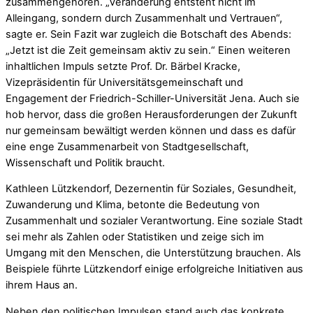
zusammengehören. „Veränderung entsteht nicht im
Alleingang, sondern durch Zusammenhalt und Vertrauen“,
sagte er. Sein Fazit war zugleich die Botschaft des Abends:
„Jetzt ist die Zeit gemeinsam aktiv zu sein.“ Einen weiteren
inhaltlichen Impuls setzte Prof. Dr. Bärbel Kracke,
Vizepräsidentin für Universitätsgemeinschaft und
Engagement der Friedrich-Schiller-Universität Jena. Auch sie
hob hervor, dass die großen Herausforderungen der Zukunft
nur gemeinsam bewältigt werden können und dass es dafür
eine enge Zusammenarbeit von Stadtgesellschaft,
Wissenschaft und Politik braucht.
Kathleen Lützkendorf, Dezernentin für Soziales, Gesundheit,
Zuwanderung und Klima, betonte die Bedeutung von
Zusammenhalt und sozialer Verantwortung. Eine soziale Stadt
sei mehr als Zahlen oder Statistiken und zeige sich im
Umgang mit den Menschen, die Unterstützung brauchen. Als
Beispiele führte Lützkendorf einige erfolgreiche Initiativen aus
ihrem Haus an.
Neben den politischen Impulsen stand auch das konkrete