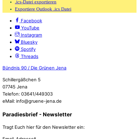
.ics-Datei exportieren
Exportiere Outlook .ics Datei
Facebook
YouTube
Instagram
Bluesky
Spotify
Threads
Bündnis 90 / Die Grünen Jena
Schillergäßchen 5
07745 Jena
Telefon: 03641/449303
eMail: info@gruene-jena.de
Paradiesbrief - Newsletter
Tragt Euch hier für den Newsletter ein:
Email-Adresse*