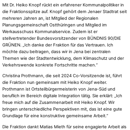
Mit Dr. Heiko Knopf rückt ein erfahrener Kommunalpolitiker in
die Fraktionsspitze auf. Knopf gehört dem Jenaer Stadtrat seit
mehreren Jahren an, ist Mitglied der Regionalen
Planungsgemeinschaft Ostthüringen und Mitglied im
Werkausschuss Kommunalservice. Zudem ist er
stellvertretender Bundesvorsitzender von BÜNDNIS 90/DIE
GRÜNEN. „Ich danke der Fraktion für das Vertrauen. Ich
möchte dazu beitragen, dass wir in Jena bei zentralen
Themen wie der Stadtentwicklung, dem Klimaschutz und der
Verkehrswende konkrete Fortschritte machen.“
Christina Prothmann, die seit 2024 Co-Vorsitzende ist, führt
die Fraktion nun gemeinsam mit Heiko Knopf weiter.
Prothmann ist Ortsteilbürgermeisterin von Jena-Süd und
beruflich im Bereich digitale Integration tätig. Sie erklärt: „Ich
freue mich auf die Zusammenarbeit mit Heiko Knopf. Wir
bringen unterschiedliche Perspektiven mit, das ist eine gute
Grundlage für eine konstruktive gemeinsame Arbeit.“
Die Fraktion dankt Matias Mieth für seine engagierte Arbeit als