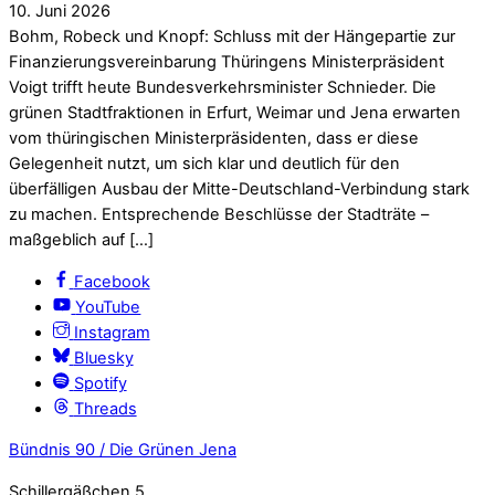
10
.
Juni
2026
Bohm, Robeck und Knopf: Schluss mit der Hängepartie zur
Finanzierungsvereinbarung Thüringens Ministerpräsident
Voigt trifft heute Bundesverkehrsminister Schnieder. Die
grünen Stadtfraktionen in Erfurt, Weimar und Jena erwarten
vom thüringischen Ministerpräsidenten, dass er diese
Gelegenheit nutzt, um sich klar und deutlich für den
überfälligen Ausbau der Mitte-Deutschland-Verbindung stark
zu machen. Entsprechende Beschlüsse der Stadträte –
maßgeblich auf […]
Facebook
YouTube
Instagram
Bluesky
Spotify
Threads
Bündnis 90 / Die Grünen Jena
Schillergäßchen 5