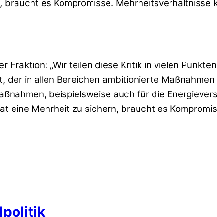
n, braucht es Kompromisse. Mehrheitsverhältnisse
 Fraktion: „Wir teilen diese Kritik in vielen Punkte
, der in allen Bereichen ambitionierte Maßnahmen 
 Maßnahmen, beispielsweise auch für die Energieve
adtrat eine Mehrheit zu sichern, braucht es Kompro
politik