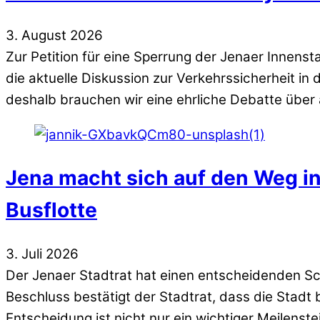
3
.
August
2026
Zur Petition für eine Sperrung der Jenaer Innen
die aktuelle Diskussion zur Verkehrssicherheit in
deshalb brauchen wir eine ehrliche Debatte über a
Jena macht sich auf den Weg in 
Busflotte
3
.
Juli
2026
Der Jenaer Stadtrat hat einen entscheidenden Sch
Beschluss bestätigt der Stadtrat, dass die Stadt 
Entscheidung ist nicht nur ein wichtiger Meilenste