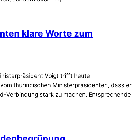
enten klare Worte zum
sterpräsident Voigt trifft heute
vom thüringischen Ministerpräsidenten, dass er
land-Verbindung stark zu machen. Entsprechende
sadenbegrünung