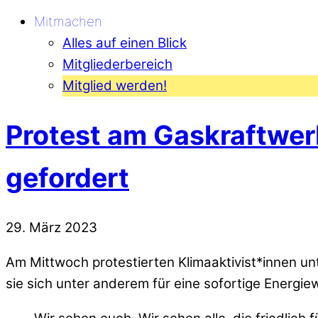
Mitmachen
Alles auf einen Blick
Mitgliederbereich
Mitglied werden!
Protest am Gaskraftwerk
gefordert
29
.
März
2023
Am Mittwoch protestierten Klimaaktivist*innen un
sie sich unter anderem für eine sofortige Energie