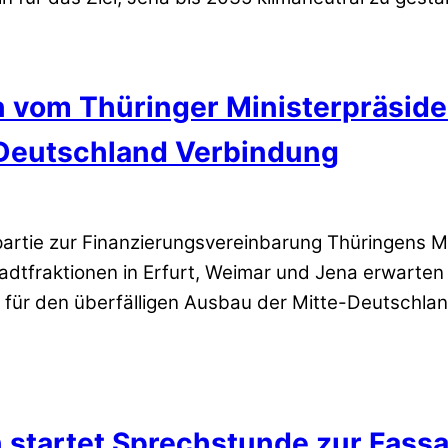
n vom Thüringer Ministerpräsid
-Deutschland Verbindung
tie zur Finanzierungsvereinbarung Thüringens Mini
dtfraktionen in Erfurt, Weimar und Jena erwarten 
ich für den überfälligen Ausbau der Mitte-Deutsch
n startet Sprechstunde zur Fas