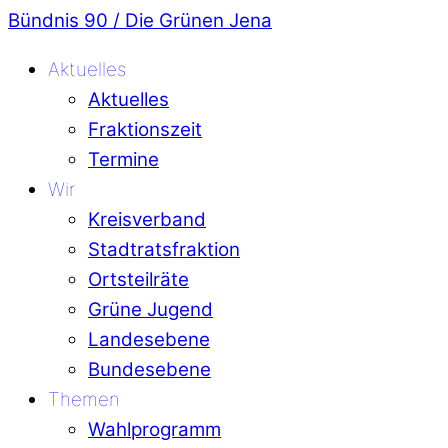
Bündnis 90 / Die Grünen Jena
Aktuelles
Aktuelles
Fraktionszeit
Termine
Wir
Kreisverband
Stadtratsfraktion
Ortsteilräte
Grüne Jugend
Landesebene
Bundesebene
Themen
Wahlprogramm