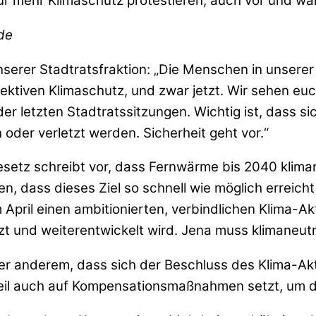
 für mehr Klimaschutz protestieren, auch vor und w
de
serer Stadtratsfraktion: „Die Menschen in unserer
fektiven Klimaschutz, und zwar jetzt. Wir sehen euch
r letzten Stadtratssitzungen. Wichtig ist, dass sic
oder verletzt werden. Sicherheit geht vor.“
setz schreibt vor, dass Fernwärme bis 2040 kliman
, dass dieses Ziel so schnell wie möglich erreicht
im April einen ambitionierten, verbindlichen Klima-
 und weiterentwickelt wird. Jena muss klimaneutr
 unter anderem, dass sich der Beschluss des Klima-Ak
l auch auf Kompensationsmaßnahmen setzt, um die 