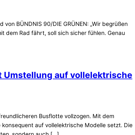
rband von BÜNDNIS 90/DIE GRÜNEN: „Wir begrüßen
it dem Rad fährt, soll sich sicher fühlen. Genau
t Umstellung auf vollelektrische
reundlicheren Busflotte vollzogen. Mit dem
 konsequent auf vollelektrische Modelle setzt. Die
alten, sondern auch […]