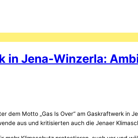
 in Jena-Winzerla: Ambit
ter dem Motto „Gas Is Over“ am Gaskraftwerk in Je
wende aus und kritisierten auch die Jenaer Klimasch