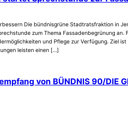
essern Die bündnisgrüne Stadtratsfraktion in Jena
e Sprechstunde zum Thema Fassadenbegrünung an. 
ermöglichkeiten und Pflege zur Verfügung. Ziel ist 
ungen leisten einen […]
hrsempfang von BÜNDNIS 90/DIE 