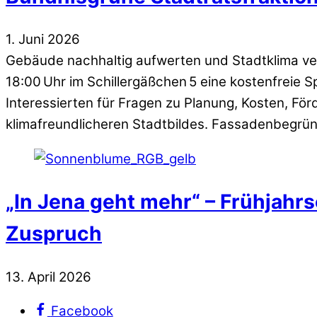
1
.
Juni
2026
Gebäude nachhaltig aufwerten und Stadtklima verb
18:00 Uhr im Schillergäßchen 5 eine kostenfrei
Interessierten für Fragen zu Planung, Kosten, Förd
klimafreundlicheren Stadtbildes. Fassadenbegrün
„In Jena geht mehr“ – Frühja
Zuspruch
13
.
April
2026
Facebook