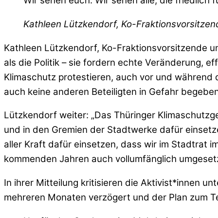
Wir sehen euch. Wir sehen alle, die friedlich
Kathleen Lützkendorf, Ko-Fraktionsvorsitzen
Kathleen Lützkendorf, Ko-Fraktionsvorsitzende un
als die Politik – sie fordern echte Veränderung, ef
Klimaschutz protestieren, auch vor und während de
auch keine anderen Beteiligten in Gefahr begeben 
Lützkendorf weiter: „Das Thüringer Klimaschutzge
und in den Gremien der Stadtwerke dafür einsetzen
aller Kraft dafür einsetzen, dass wir im Stadtrat 
kommenden Jahren auch vollumfänglich umgesetzt
In ihrer Mitteilung kritisieren die Aktivist*innen
mehreren Monaten verzögert und der Plan zum Tei