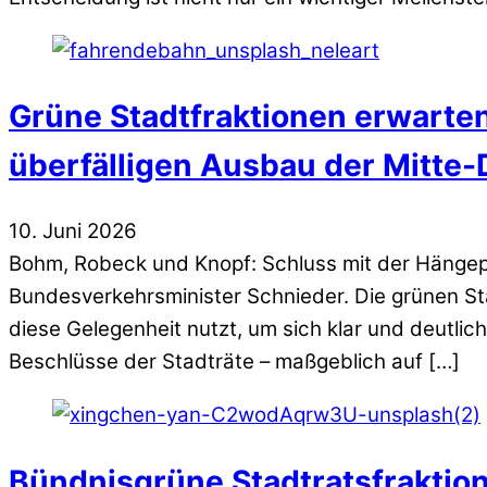
Grüne Stadtfraktionen erwarte
überfälligen Ausbau der Mitte
10
.
Juni
2026
Bohm, Robeck und Knopf: Schluss mit der Hängepar
Bundesverkehrsminister Schnieder. Die grünen Sta
diese Gelegenheit nutzt, um sich klar und deutl
Beschlüsse der Stadträte – maßgeblich auf […]
Bündnisgrüne Stadtratsfraktio