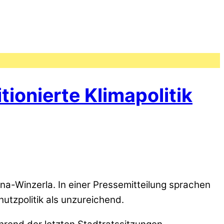
ionierte Klimapolitik
na-Winzerla. In einer Pressemitteilung sprachen
utzpolitik als unzureichend.