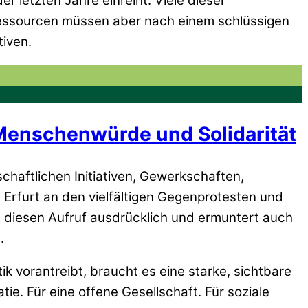
r letzten Jahre einreiht. Viele dieser
 Ressourcen müssen aber nach einem schlüssigen
tiven.
, Menschenwürde und Solidarität
chaftlichen Initiativen, Gewerkschaften,
 Erfurt an den vielfältigen Gegenprotesten und
 diesen Aufruf ausdrücklich und ermuntert auch
.
k vorantreibt, braucht es eine starke, sichtbare
ie. Für eine offene Gesellschaft. Für soziale