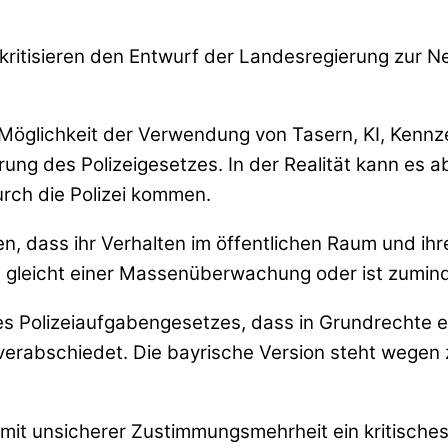
ritisieren den Entwurf der Landesregierung zur N
 Möglichkeit der Verwendung von Tasern, KI, Ken
rung des Polizeigesetzes. In der Realität kann es 
urch die Polizei kommen.
 dass ihr Verhalten im öffentlichen Raum und ihre 
gleicht einer Massenüberwachung oder ist zumindest
es Polizeiaufgabengesetzes, dass in Grundrechte e
erabschiedet. Die bayrische Version steht wegen 
 mit unsicherer Zustimmungsmehrheit ein kritisch