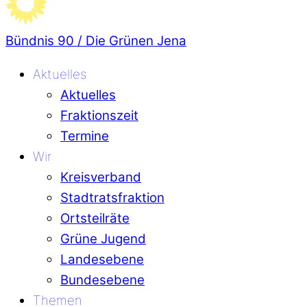
Bündnis 90 / Die Grünen Jena
Aktuelles
Aktuelles
Fraktionszeit
Termine
Wir
Kreisverband
Stadtratsfraktion
Ortsteilräte
Grüne Jugend
Landesebene
Bundesebene
Themen