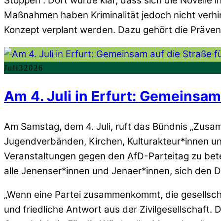
Stoppen”. Dort wurde klar, dass sich die Novelle 
Maßnahmen haben Kriminalität jedoch nicht verhi
Konzept verplant werden. Dazu gehört die Prävent
Juli
3
2026
Am 4. Juli in Erfurt: Gemeinsa
Am Samstag, dem 4. Juli, ruft das Bündnis „Zusam
Jugendverbänden, Kirchen, Kulturakteur*innen und
Veranstaltungen gegen den AfD-Parteitag zu bet
alle Jenenser*innen und Jenaer*innen, sich den
„Wenn eine Partei zusammenkommt, die gesellschaf
und friedliche Antwort aus der Zivilgesellschaft.