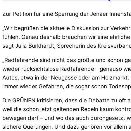
Zur Petition für eine Sperrung der Jenaer Innen
„Wir begrüßen die aktuelle Diskussion zur Verkehr
fühlen. Genau deshalb brauchen wir eine ehrliche
sagt Julia Burkhardt, Sprecherin des Kreisverban
„Radfahrende sind nicht das größte und schon gar 
wieder rücksichtslose Radfahrende – genauso wie 
Autos, etwa in der Neugasse oder am Holzmarkt, t
immer wieder Gefahren, die sogar schon Todesopf
Die GRÜNEN kritisieren, dass die Debatte zu oft a
weil die schon jetzt geltenden Regeln kaum kontroll
bewegen darf – und wo das auch durchgesetzt wi
sichere Querungen. Und dazu gehören vor allem au