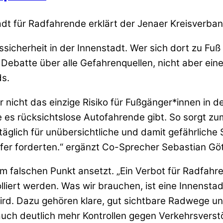
stadt für Radfahrende erklärt der Jenaer Kreisve
ssicherheit in der Innenstadt. Wer sich dort zu Fuß
 Debatte über alle Gefahrenquellen, nicht aber ei
ds.
nicht das einzige Risiko für Fußgänger*innen in de
es rücksichtslose Autofahrende gibt. So sorgt zum
äglich für unübersichtliche und damit gefährliche 
er forderten.“ ergänzt Co-Sprecher Sebastian Göt
m falschen Punkt ansetzt. „Ein Verbot für Radfahre
iert werden. Was wir brauchen, ist eine Innenstadt, 
rd. Dazu gehören klare, gut sichtbare Radwege u
ch deutlich mehr Kontrollen gegen Verkehrsverstöß