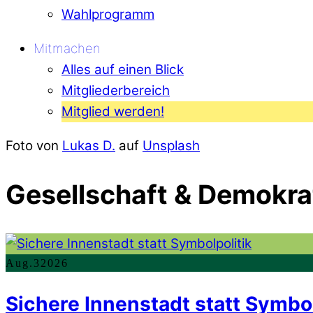
Wahlprogramm
Mitmachen
Alles auf einen Blick
Mitgliederbereich
Mitglied werden!
Foto von
Lukas D.
auf
Unsplash
Gesellschaft & Demokra
Aug.
3
2026
Sichere Innenstadt statt Symbol