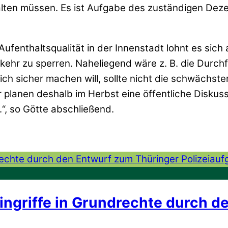
alten müssen. Es ist Aufgabe des zuständigen Dez
Aufenthaltsqualität in der Innenstadt lohnt es si
rkehr zu sperren. Naheliegend wäre z. B. die Durc
lich sicher machen will, sollte nicht die schwäch
Wir planen deshalb im Herbst eine öffentliche Disk
.“, so Götte abschließend.
Eingriffe in Grundrechte durch 