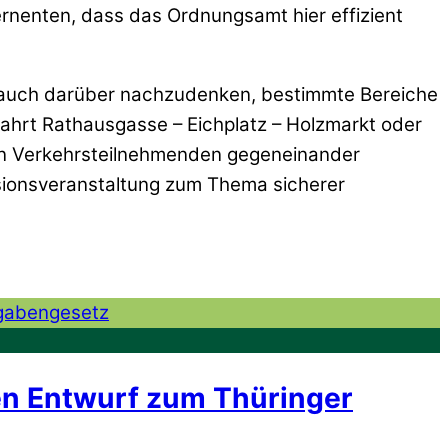
ernenten, dass das Ordnungsamt hier effizient
ch auch darüber nachzudenken, bestimmte Bereiche
hfahrt Rathausgasse – Eichplatz – Holzmarkt oder
sten Verkehrsteilnehmenden gegeneinander
ussionsveranstaltung zum Thema sicherer
den Entwurf zum Thüringer