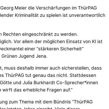
l Georg Meier die Verschärfungen im ThürPAG
ender Kriminalität zu spielen ist unverantwortlich
en Rechten eingeschränkt zu werden.
ch. Vor allem der möglichen Einsatz von KI ist
eckmantel einer “stärkeren Sicherheit”
er Grünen Jugend Jena.
t, muss deshalb immer auch sicherstellen, dass
des ThürPAG tut genau das nicht. Stattdessen
n Götte und Julia Burkhardt Co-Sprecher*innen
wirft das erhebliche Fragen auf.”
altung zum Thema mit dem Bündnis “ThürPAG