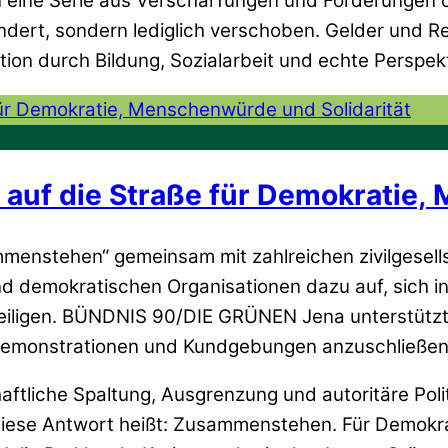
in eine Serie aus Verschärfungen und Forderungen de
ndert, sondern lediglich verschoben. Gelder und
ion durch Bildung, Sozialarbeit und echte Perspek
m auf die Straße für Demokratie
menstehen“ gemeinsam mit zahlreichen zivilgesells
 demokratischen Organisationen dazu auf, sich in
eiligen. BÜNDNIS 90/DIE GRÜNEN Jena unterstützt
 Demonstrationen und Kundgebungen anzuschließen
tliche Spaltung, Ausgrenzung und autoritäre Politi
 Diese Antwort heißt: Zusammenstehen. Für Demokrat