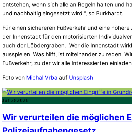
entstehen, wenn sich alle an Regeln halten und h
und nachhaltig eingesetzt wird.“, so Burkhardt.
Für einen sichereren Fußverkehr und eine höhere 
der Innenstadt für den motorisierten Individualve
auch der Löbdergraben. „Wer die Innenstadt wirk
ausspielen. Was hilft, ist miteinander zu reden. 
Fußverkehr, zu der wir alle Interessierten einladen
Foto von
Michal Vrba
auf
Unsplash
Juli
28
2026
Wir verurteilen die möglichen 
Polizeiaufgabengesetz