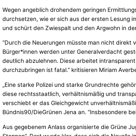
Wegen angeblich drohendem geringen Ermittlungs
durchsetzen, wie er sich aus der ersten Lesung im
und schürt den Zwiespalt und den Argwohn in der
“Durch die Neuerungen müsste man nicht direkt vo
Bürger*innen werden unter Generalverdacht gestel
deutlich abzulehnen. Diese arbeitet intransparen
durchzubringen ist fatal.” kritisieren Miriam Av
„Eine starke Polizei und starke Grundrechte gehö
diese rechtsstaatlich, verhältnismäßig und trans
verschiebt er das Gleichgewicht unverhältnismäßi
Bündnis90/DieGrünen Jena an. “Insbesondere beim
Aus gegebenem Anlass organisierte die Grüne Ju