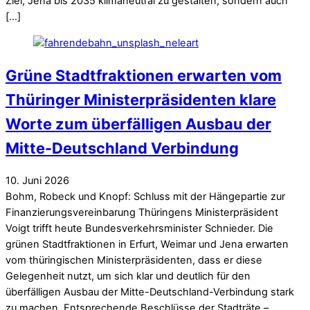
Ziel, Jena bis 2035 klimaneutral zu gestalten, sondern auch
[…]
Grüne Stadtfraktionen erwarten vom
Thüringer Ministerpräsidenten klare
Worte zum überfälligen Ausbau der
Mitte-Deutschland Verbindung
10
.
Juni
2026
Bohm, Robeck und Knopf: Schluss mit der Hängepartie zur
Finanzierungsvereinbarung Thüringens Ministerpräsident
Voigt trifft heute Bundesverkehrsminister Schnieder. Die
grünen Stadtfraktionen in Erfurt, Weimar und Jena erwarten
vom thüringischen Ministerpräsidenten, dass er diese
Gelegenheit nutzt, um sich klar und deutlich für den
überfälligen Ausbau der Mitte-Deutschland-Verbindung stark
zu machen. Entsprechende Beschlüsse der Stadträte –