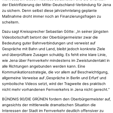
der Elektrifizierung der Mitte-Deutschland-Verbindung für Jena
zu sichern.​ Denn selbst diese jahrzehntelang geplante
Maßnahme droht immer noch an Finanzierungsfragen zu
scheitern.
Dazu sagt Kreissprecher Sebastian Götte: „In seiner jüngsten
Videobotschaft betont der Oberbürgermeister zwar die
Bedeutung guter Bahnverbindungen und verweist auf
Gespräche mit Bahn und Land, bleibt jedoch konkrete Ziele
und überprüfbare Zusagen schuldig. Es fehlt eine klare Linie,
wie Jena über Fernverkehr mindestens im Zweistundentakt in
alle Richtungen angebunden werden kann.​ Eine
Kommunikationsstrategie, die vor allem auf Beschwichtigung,
allgemeine Verweise auf ‚Gespräche in Berlin und Erfurt‘ und
symbolische Videos setzt, wird der Tragweite des praktisch
nicht mehr vorhandenen Fernverkehrs in Jena nicht gerecht.​“
BÜNDNIS 90/DIE GRÜNEN fordern den Oberbürgermeister auf,
angesichts der mittlerweile dramatischen Situation die
Interessen der Stadt im Fernverkehr deutlich offensiver zu