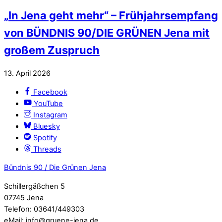
„In Jena geht mehr“ – Frühjahrsempfang
von BÜNDNIS 90/DIE GRÜNEN Jena mit
großem Zuspruch
13
.
April
2026
Facebook
YouTube
Instagram
Bluesky
Spotify
Threads
Bündnis 90 / Die Grünen Jena
Schillergäßchen 5
07745 Jena
Telefon: 03641/449303
eMail: info@gruene-jena.de