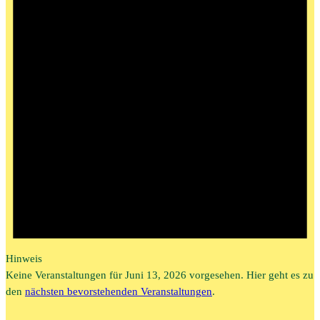
Hinweis
Keine Veranstaltungen für Juni 13, 2026 vorgesehen. Hier geht es zu
den
nächsten bevorstehenden Veranstaltungen
.