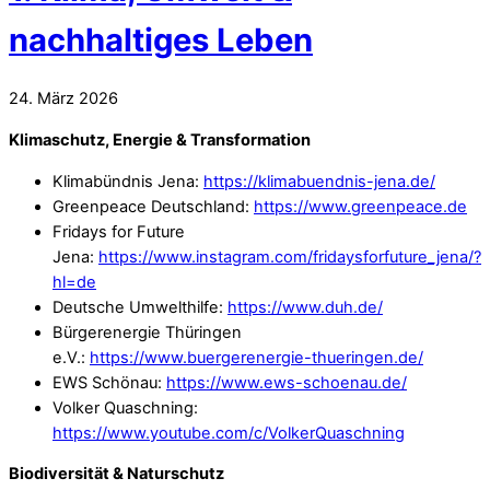
nachhaltiges Leben
24
.
März
2026
Klimaschutz, Energie & Transformation
Klimabündnis Jena:
https://klimabuendnis-jena.de/
Greenpeace Deutschland:
https://www.greenpeace.de
Fridays for Future
Jena:
https://www.instagram.com/fridaysforfuture_jena/?
hl=de
Deutsche Umwelthilfe:
https://www.duh.de/
Bürgerenergie Thüringen
e.V.:
https://www.buergerenergie-thueringen.de/
EWS Schönau:
https://www.ews-schoenau.de/
Volker Quaschning:
https://www.youtube.com/c/VolkerQuaschning
Biodiversität & Naturschutz