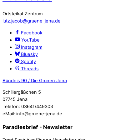
Ortsteilrat Zentrum
lutz.jacob@gruene-jena.de
Facebook
YouTube
Instagram
Bluesky
Spotify
Threads
Bündnis 90 / Die Grünen Jena
Schillergäßchen 5
07745 Jena
Telefon: 03641/449303
eMail: info@gruene-jena.de
Paradiesbrief - Newsletter