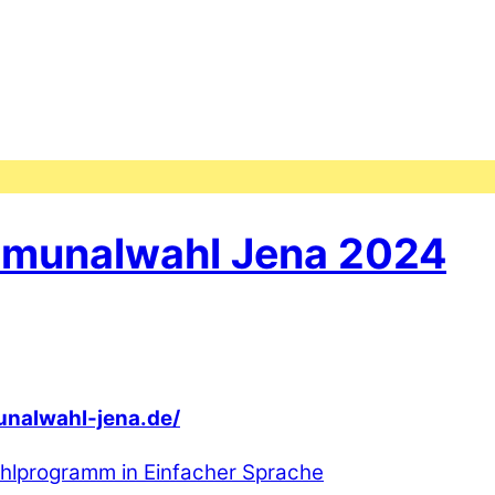
munalwahl Jena 2024
unalwahl-jena.de/
hlprogramm in Einfacher Sprache