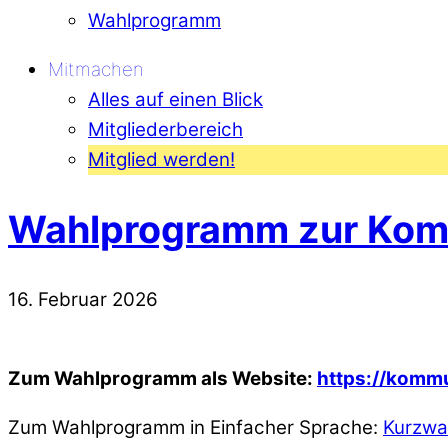
Wahlprogramm
Mitmachen
Alles auf einen Blick
Mitgliederbereich
Mitglied werden!
Wahlprogramm zur Kom
16
.
Februar
2026
Zum Wahlprogramm als Website:
https://komm
Zum Wahlprogramm in Einfacher Sprache:
Kurzwa