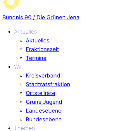
Bündnis 90 / Die Grünen Jena
Aktuelles
Aktuelles
Fraktionszeit
Termine
Wir
Kreisverband
Stadtratsfraktion
Ortsteilräte
Grüne Jugend
Landesebene
Bundesebene
Themen