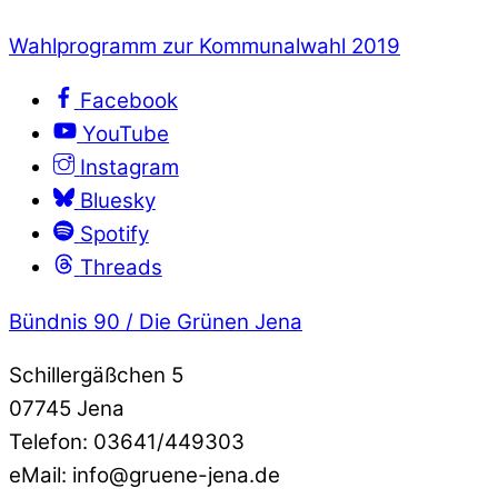
Wahlprogramm zur Kommunalwahl 2019
Facebook
YouTube
Instagram
Bluesky
Spotify
Threads
Bündnis 90 / Die Grünen Jena
Schillergäßchen 5
07745 Jena
Telefon: 03641/449303
eMail: info@gruene-jena.de