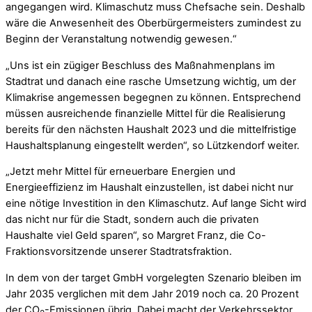
angegangen wird. Klimaschutz muss Chefsache sein. Deshalb
wäre die Anwesenheit des Oberbürgermeisters zumindest zu
Beginn der Veranstaltung notwendig gewesen.“
„Uns ist ein zügiger Beschluss des Maßnahmenplans im
Stadtrat und danach eine rasche Umsetzung wichtig, um der
Klimakrise angemessen begegnen zu können. Entsprechend
müssen ausreichende finanzielle Mittel für die Realisierung
bereits für den nächsten Haushalt 2023 und die mittelfristige
Haushaltsplanung eingestellt werden“, so Lützkendorf weiter.
„Jetzt mehr Mittel für erneuerbare Energien und
Energieeffizienz im Haushalt einzustellen, ist dabei nicht nur
eine nötige Investition in den Klimaschutz. Auf lange Sicht wird
das nicht nur für die Stadt, sondern auch die privaten
Haushalte viel Geld sparen“, so Margret Franz, die Co-
Fraktionsvorsitzende unserer Stadtratsfraktion.
In dem von der target GmbH vorgelegten Szenario bleiben im
Jahr 2035 verglichen mit dem Jahr 2019 noch ca. 20 Prozent
der CO
-Emissionen übrig. Dabei macht der Verkehrssektor