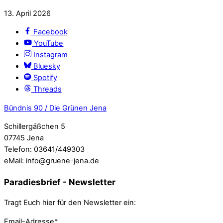
13
.
April
2026
Facebook
YouTube
Instagram
Bluesky
Spotify
Threads
Bündnis 90 / Die Grünen Jena
Schillergäßchen 5
07745 Jena
Telefon: 03641/449303
eMail: info@gruene-jena.de
Paradiesbrief - Newsletter
Tragt Euch hier für den Newsletter ein:
Email-Adresse*