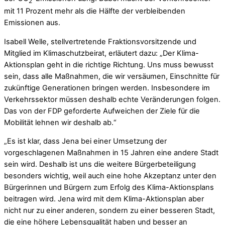
2
mit 11 Prozent mehr als die Hälfte der verbleibenden
Emissionen aus.
Isabell Welle, stellvertretende Fraktionsvorsitzende und
Mitglied im Klimaschutzbeirat, erläutert dazu: „Der Klima-
Aktionsplan geht in die richtige Richtung. Uns muss bewusst
sein, dass alle Maßnahmen, die wir versäumen, Einschnitte für
zukünftige Generationen bringen werden. Insbesondere im
Verkehrssektor müssen deshalb echte Veränderungen folgen.
Das von der FDP geforderte Aufweichen der Ziele für die
Mobilität lehnen wir deshalb ab.“
„Es ist klar, dass Jena bei einer Umsetzung der
vorgeschlagenen Maßnahmen in 15 Jahren eine andere Stadt
sein wird. Deshalb ist uns die weitere Bürgerbeteiligung
besonders wichtig, weil auch eine hohe Akzeptanz unter den
Bürgerinnen und Bürgern zum Erfolg des Klima-Aktionsplans
beitragen wird. Jena wird mit dem Klima-Aktionsplan aber
nicht nur zu einer anderen, sondern zu einer besseren Stadt,
die eine höhere Lebensqualität haben und besser an