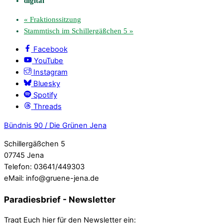
digital
«
Fraktionssitzung
Stammtisch im Schillergäßchen 5
»
Facebook
YouTube
Instagram
Bluesky
Spotify
Threads
Bündnis 90 / Die Grünen Jena
Schillergäßchen 5
07745 Jena
Telefon: 03641/449303
eMail: info@gruene-jena.de
Paradiesbrief - Newsletter
Tragt Euch hier für den Newsletter ein: