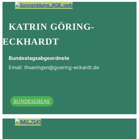
KATRIN GÖRING-
ECKHARDT
Bundestagsabgeordnete
Email:
thueringen@goering-eckardt.de
BUNDESEBENE