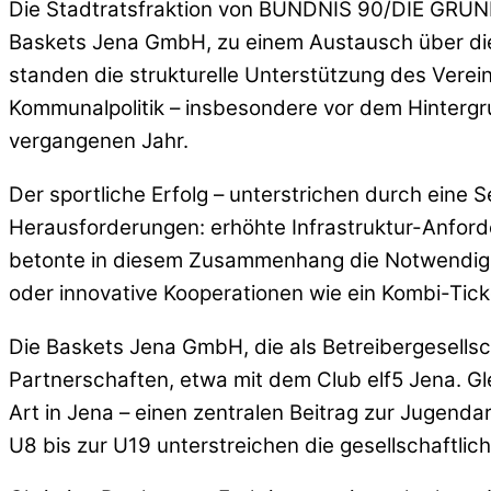
Die Stadtratsfraktion von BÜNDNIS 90/DIE GRÜNE
Baskets Jena GmbH, zu einem Austausch über die 
standen die strukturelle Unterstützung des Vere
Kommunalpolitik – insbesondere vor dem Hintergru
vergangenen Jahr.
Der sportliche Erfolg – unterstrichen durch eine 
Herausforderungen: erhöhte Infrastruktur-Anford
betonte in diesem Zusammenhang die Notwendig
oder innovative Kooperationen wie ein Kombi-Tic
Die Baskets Jena GmbH, die als Betreibergesellsch
Partnerschaften, etwa mit dem Club elf5 Jena. Glei
Art in Jena – einen zentralen Beitrag zur Jugend
U8 bis zur U19 unterstreichen die gesellschaftlic