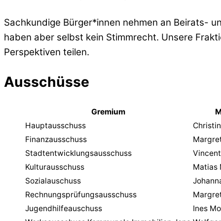
Sachkundige Bürger*innen nehmen an Beirats- und 
haben aber selbst kein Stimmrecht. Unsere Frakti
Perspektiven teilen.
Ausschüsse
Gremium
M
Hauptausschuss
Christi
Finanzausschuss
Margret
Stadtentwicklungsausschuss
Vincent
Kulturausschuss
Matias 
Sozialauschuss
Johann
Rechnungsprüfungsausschuss
Margret
Jugendhilfeauschuss
Ines Mo