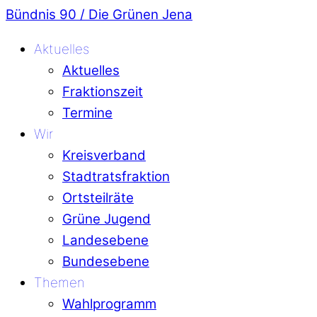
Bündnis 90 / Die Grünen Jena
Aktuelles
Aktuelles
Fraktionszeit
Termine
Wir
Kreisverband
Stadtratsfraktion
Ortsteilräte
Grüne Jugend
Landesebene
Bundesebene
Themen
Wahlprogramm