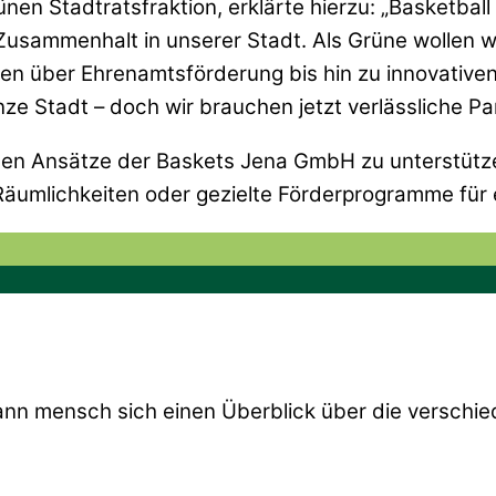
en Stadtratsfraktion, erklärte hierzu: „Basketball 
Zusammenhalt in unserer Stadt. Als Grüne wollen wir
 über Ehrenamtsförderung bis hin zu innovativen
anze Stadt – doch wir brauchen jetzt verlässliche P
nden Ansätze der Baskets Jena GmbH zu unterstütz
n Räumlichkeiten oder gezielte Förderprogramme fü
nn mensch sich einen Überblick über die verschie