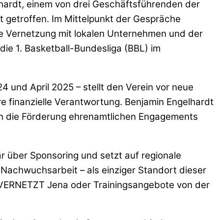
ardt, einem von drei Geschäftsführenden der
 getroffen. Im Mittelpunkt der Gespräche
ie Vernetzung mit lokalen Unternehmen und der
ie 1. Basketball-Bundesliga (BBL) im
4 und April 2025 – stellt den Verein vor neue
e finanzielle Verantwortung. Benjamin Engelhardt
h die Förderung ehrenamtlichen Engagements
är über Sponsoring und setzt auf regionale
en Nachwuchsarbeit – als einziger Standort dieser
RT VERNETZT Jena oder Trainingsangebote von der