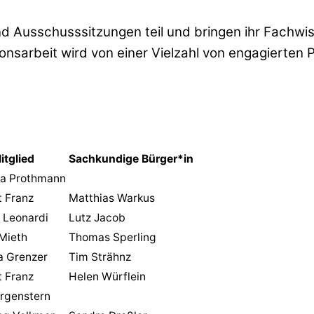
Ausschusssitzungen teil und bringen ihr Fachwisse
onsarbeit wird von einer Vielzahl von engagierten 
itglied
Sachkundige Bürger*in
na Prothmann
 Franz
Matthias Warkus
 Leonardi
Lutz Jacob
Mieth
Thomas Sperling
a Grenzer
Tim Strähnz
 Franz
Helen Würflein
rgenstern