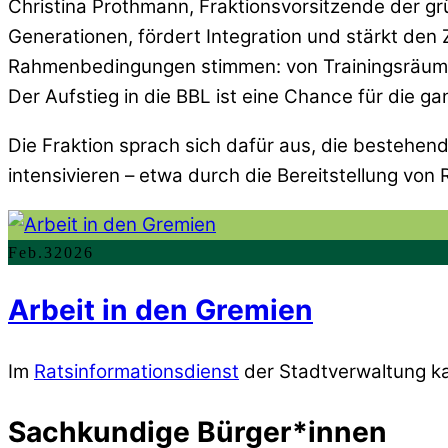
Christina Prothmann, Fraktionsvorsitzende der grün
Generationen, fördert Integration und stärkt den 
Rahmenbedingungen stimmen: von Trainingsräumen
Der Aufstieg in die BBL ist eine Chance für die g
Die Fraktion sprach sich dafür aus, die bestehe
intensivieren – etwa durch die Bereitstellung vo
Feb.
3
2026
Arbeit in den Gremien
Im
Ratsinformationsdienst
der Stadtverwaltung ka
Sachkundige Bürger*innen