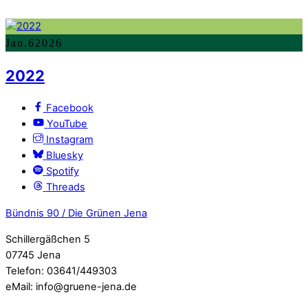
Jan.
6
2026
2022
Facebook
YouTube
Instagram
Bluesky
Spotify
Threads
Bündnis 90 / Die Grünen Jena
Schillergäßchen 5
07745 Jena
Telefon: 03641/449303
eMail: info@gruene-jena.de