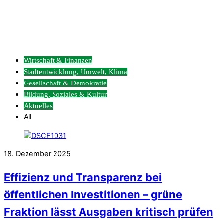
Wirtschaft & Finanzen
Stadtentwicklung, Umwelt, Klima
Gesellschaft & Demokratie
Bildung, Soziales & Kultur
Aktuelles
All
18. Dezember 2025
Effizienz und Transparenz bei
öffentlichen Investitionen – grüne
Fraktion lässt Ausgaben kritisch prüfen