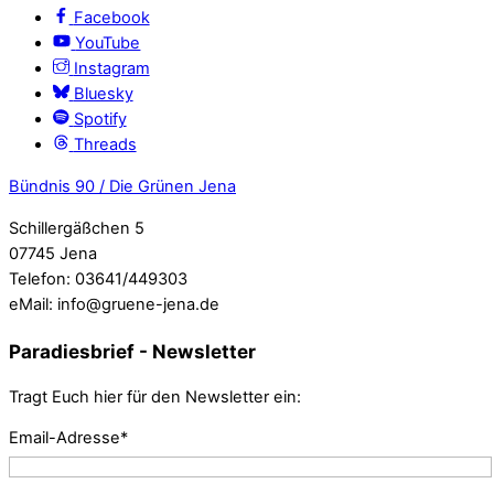
Facebook
YouTube
Instagram
Bluesky
Spotify
Threads
Bündnis 90 / Die Grünen Jena
Schillergäßchen 5
07745 Jena
Telefon: 03641/449303
eMail: info@gruene-jena.de
Paradiesbrief - Newsletter
Tragt Euch hier für den Newsletter ein:
Email-Adresse*