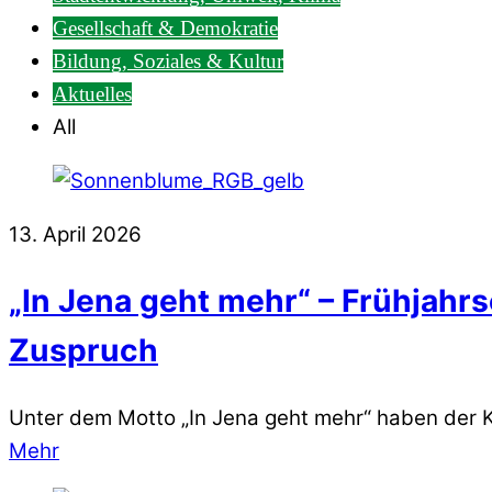
Gesellschaft & Demokratie
Bildung, Soziales & Kultur
Aktuelles
All
13. April 2026
„In Jena geht mehr“ – Frühja
Zuspruch
Unter dem Motto „In Jena geht mehr“ haben der 
Mehr