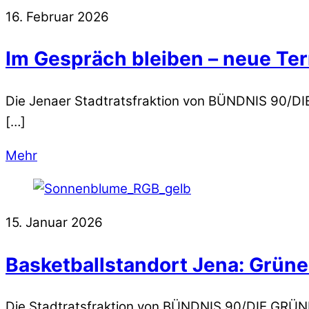
16. Februar 2026
Im Gespräch bleiben – neue Ter
Die Jenaer Stadtratsfraktion von BÜNDNIS 90/DIE
[…]
Mehr
15. Januar 2026
Basketballstandort Jena: Grüne
Die Stadtratsfraktion von BÜNDNIS 90/DIE GRÜNE