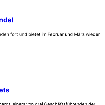
nde!
den fort und bietet im Februar und März wieder
ets
ardt, einem von drei Geschäftsführenden der