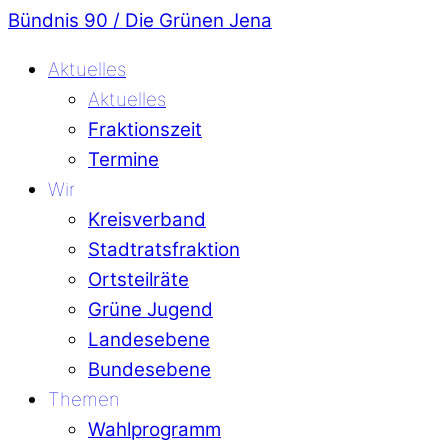
Bündnis 90 / Die Grünen Jena
Aktuelles
Aktuelles
Fraktionszeit
Termine
Wir
Kreisverband
Stadtratsfraktion
Ortsteilräte
Grüne Jugend
Landesebene
Bundesebene
Themen
Wahlprogramm