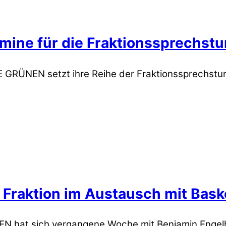
mine für die Fraktionssprechstu
 GRÜNEN setzt ihre Reihe der Fraktionssprechstun
 Fraktion im Austausch mit Bask
N hat sich vergangene Woche mit Benjamin Engelh