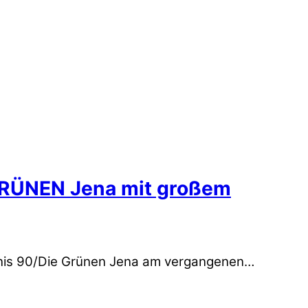
GRÜNEN Jena mit großem
ndnis 90/Die Grünen Jena am vergangenen…