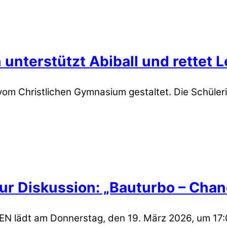
unterstützt Abiball und rettet 
 vom Christlichen Gymnasium gestaltet. Die Schüle
zur Diskussion: „Bauturbo – Chan
 lädt am Donnerstag, den 19. März 2026, um 17:00