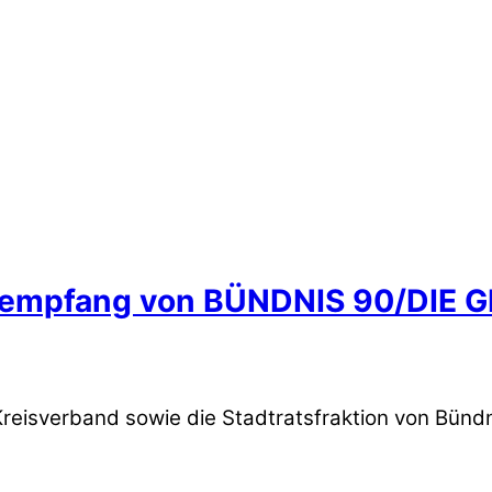
hrsempfang von BÜNDNIS 90/DIE 
Kreisverband sowie die Stadtratsfraktion von Bü