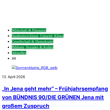
Wirtschaft & Finanzen
Stadtentwicklung, Umwelt, Klima
Gesellschaft & Demokratie
Bildung, Soziales & Kultur
Aktuelles
All
13. April 2026
„In Jena geht mehr“ – Frühjahrsempfang
von BÜNDNIS 90/DIE GRÜNEN Jena mit
großem Zuspruch